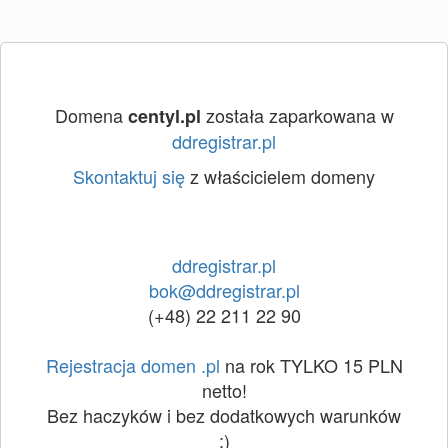
Domena
została zaparkowana w
centyl.pl
ddregistrar.pl
Skontaktuj się
z właścicielem domeny
ddregistrar.pl
bok@ddregistrar.pl
(+48) 22 211 22 90
Rejestracja domen .pl
na rok TYLKO 15 PLN
netto!
Bez haczyków i bez dodatkowych warunków
:)