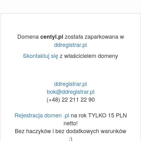
Domena
została zaparkowana w
centyl.pl
ddregistrar.pl
Skontaktuj się
z właścicielem domeny
ddregistrar.pl
bok@ddregistrar.pl
(+48) 22 211 22 90
Rejestracja domen .pl
na rok TYLKO 15 PLN
netto!
Bez haczyków i bez dodatkowych warunków
:)