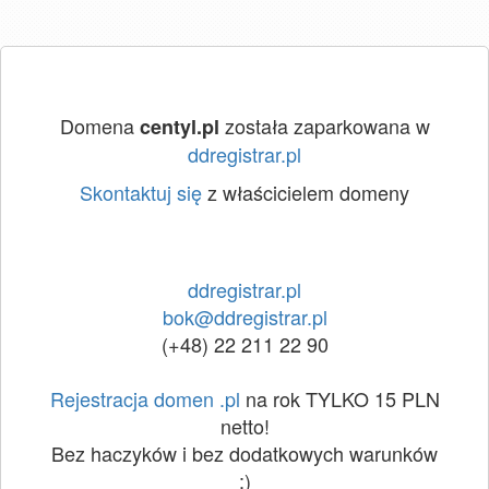
Domena
została zaparkowana w
centyl.pl
ddregistrar.pl
Skontaktuj się
z właścicielem domeny
ddregistrar.pl
bok@ddregistrar.pl
(+48) 22 211 22 90
Rejestracja domen .pl
na rok TYLKO 15 PLN
netto!
Bez haczyków i bez dodatkowych warunków
:)