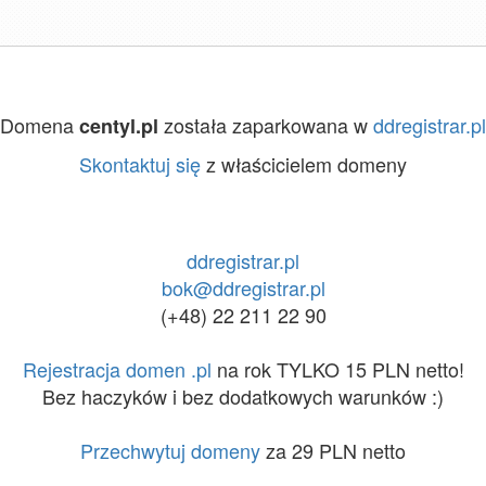
Domena
została zaparkowana w
ddregistrar.pl
centyl.pl
Skontaktuj się
z właścicielem domeny
ddregistrar.pl
bok@ddregistrar.pl
(+48) 22 211 22 90
Rejestracja domen .pl
na rok TYLKO 15 PLN netto!
Bez haczyków i bez dodatkowych warunków :)
Przechwytuj domeny
za 29 PLN netto