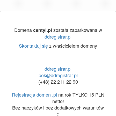
Domena
została zaparkowana w
centyl.pl
ddregistrar.pl
Skontaktuj się
z właścicielem domeny
ddregistrar.pl
bok@ddregistrar.pl
(+48) 22 211 22 90
Rejestracja domen .pl
na rok TYLKO 15 PLN
netto!
Bez haczyków i bez dodatkowych warunków
:)