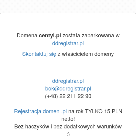
Domena
została zaparkowana w
centyl.pl
ddregistrar.pl
Skontaktuj się
z właścicielem domeny
ddregistrar.pl
bok@ddregistrar.pl
(+48) 22 211 22 90
Rejestracja domen .pl
na rok TYLKO 15 PLN
netto!
Bez haczyków i bez dodatkowych warunków
:)